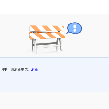
查询中，请刷新重试。
刷新